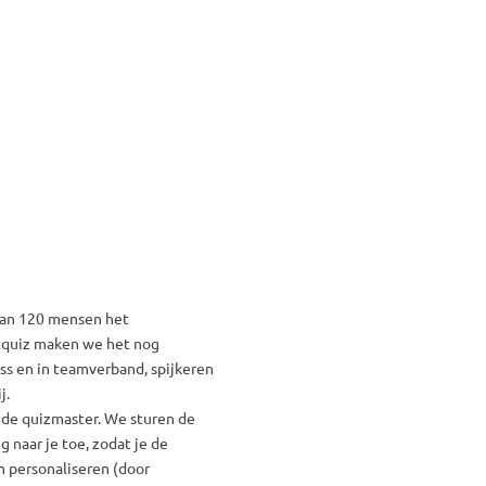
dan 120 mensen het 
quiz maken we het nog 
s en in teamverband, spijkeren 
j.
 de quizmaster. We sturen de 
g naar je toe, zodat je de 
 personaliseren (door 