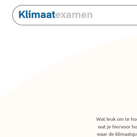
Wat leuk om te hore
wat je hiervoor h
waar de klimaatqui