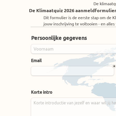
De klimaatqu
De Klimaatquiz 2026 aanmeldformulie
Dit formulier is de eerste stap om de 
jouw inschrijving te voltooien - en all