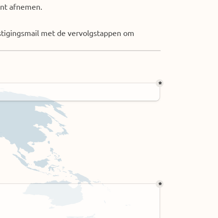
kunt afnemen.
estigingsmail met de vervolgstappen om 