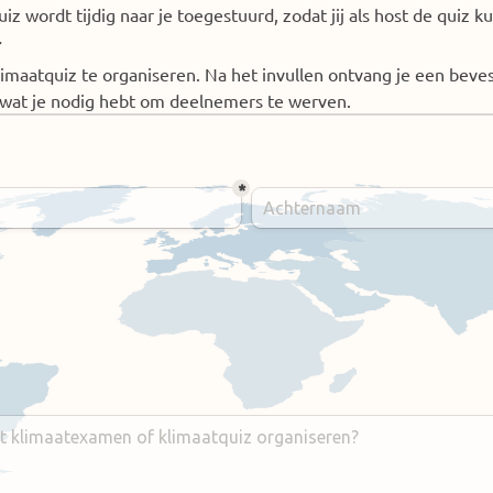
iz wordt tijdig naar je toegestuurd, zodat jij als host de quiz 
r
Klimaatquiz te organiseren. Na het invullen ontvang je een bev
es wat je nodig hebt om deelnemers te werven.