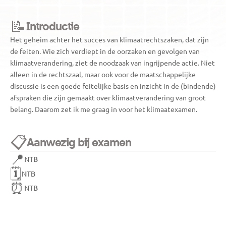
📝
Introductie
Het geheim achter het succes van klimaatrechtszaken, dat zijn 
de feiten. Wie zich verdiept in de oorzaken en gevolgen van 
klimaatverandering, ziet de noodzaak van ingrijpende actie. Niet 
alleen in de rechtszaal, maar ook voor de maatschappelijke 
discussie is een goede feitelijke basis en inzicht in de (bindende) 
afspraken die zijn gemaakt over klimaatverandering van groot 
belang. Daarom zet ik me graag in voor het klimaatexamen.
📋
Aanwezig bij examen
📍
NTB
🗓️
NTB
⏰
NTB