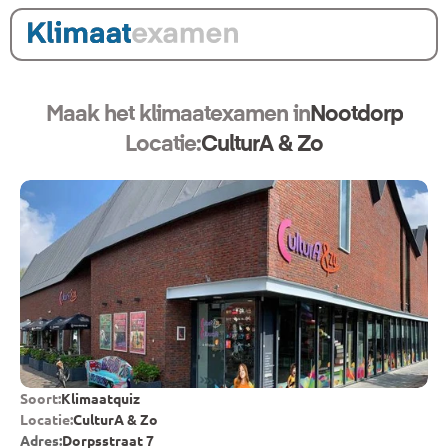
Maak het klimaatexamen in
Nootdorp
Locatie:
CulturA & Zo
Soort:
Klimaatquiz
Locatie:
CulturA & Zo
Adres:
Dorpsstraat 7