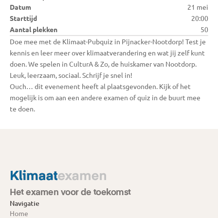
Datum
21 mei
Starttijd
20:00
Aantal plekken
50
Doe mee met de Klimaat-Pubquiz in Pijnacker-Nootdorp! Test je 
kennis en leer meer over klimaatverandering en wat jij zelf kunt 
doen. We spelen in CulturA & Zo, de huiskamer van Nootdorp. 
Leuk, leerzaam, sociaal. Schrijf je snel in!
Ouch… dit evenement heeft al plaatsgevonden. Kijk of het 
mogelijk is om aan een andere examen of quiz in de buurt mee 
te doen.
Het examen voor de toekomst
Navigatie
Home