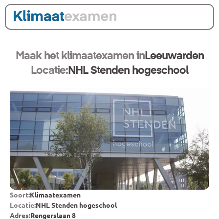
Maak het klimaatexamen in
Leeuwarden
Locatie:
NHL Stenden hogeschool
Soort:
Klimaatexamen
Locatie:
NHL Stenden hogeschool
Adres:
Rengerslaan 8