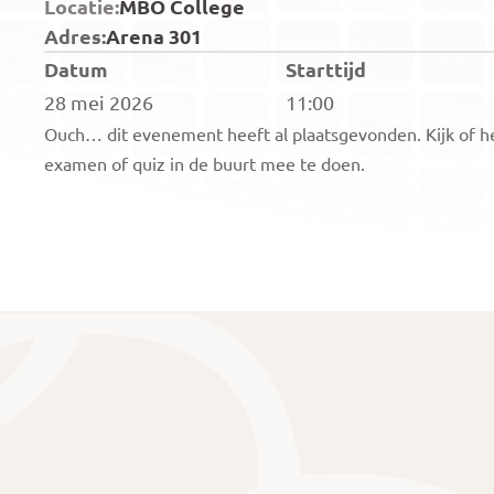
Locatie:
MBO College
Adres:
Arena 301
Datum
Starttijd
28 mei 2026
11:00
Ouch… dit evenement heeft al plaatsgevonden. Kijk of he
examen of quiz in de buurt mee te doen.