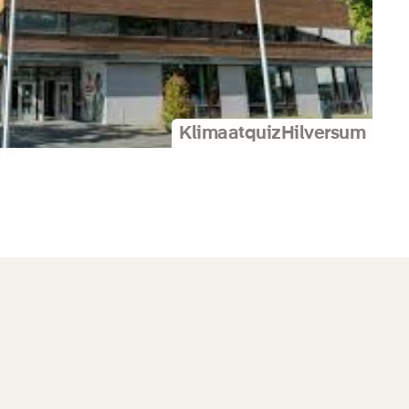
Klimaatquiz
Hilversum