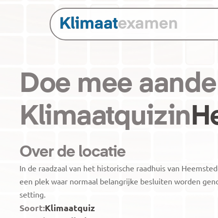
Doe mee aan
de
Klimaatquiz
in
H
Over de locatie
In de raadzaal van het historische raadhuis van Heemsted
een plek waar normaal belangrijke besluiten worden geno
setting.
Soort:
Klimaatquiz