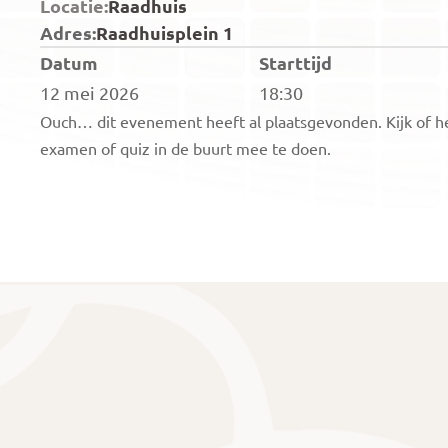
Locatie:
Raadhuis
Adres:
Raadhuisplein 1
Datum
Starttijd
12 mei 2026
18:30
Ouch… dit evenement heeft al plaatsgevonden. Kijk of he
examen of quiz in de buurt mee te doen.