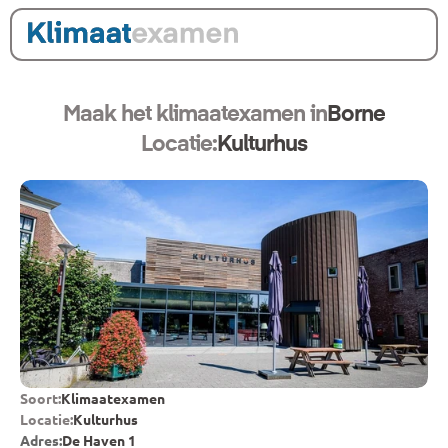
Maak het klimaatexamen in
Borne
Locatie:
Kulturhus
Soort:
Klimaatexamen
Locatie:
Kulturhus
Adres:
De Haven 1